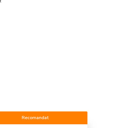
t
Recomandat