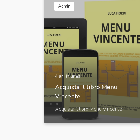
Admin
4 ani în urmă
Acquista il libro Menu
Vincente
Acquista il libro Menu Vincente