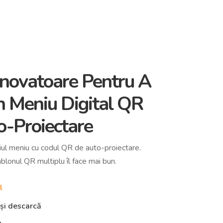
 Inovatoare Pentru A
 Meniu Digital QR
o-Proiectare
iul meniu cu codul QR de auto-proiectare.
lonul QR multiplu îl face mai bun.
l
și descarcă