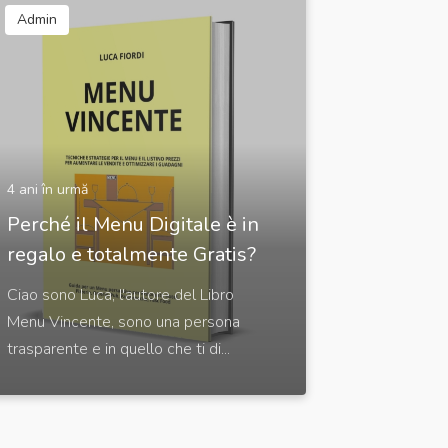
Admin
4 ani în urmă
Perché il Menu Digitale è in
regalo e totalmente Gratis?
Ciao sono Luca, l'autore del Libro
Menu Vincente, sono una persona
trasparente e in quello che ti di...