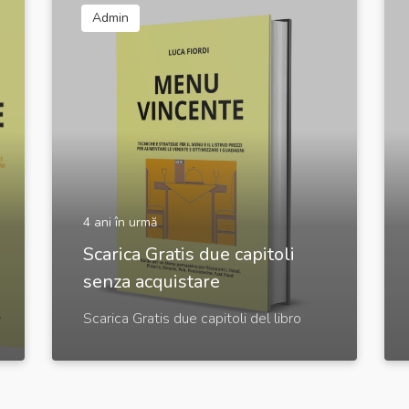
Admin
4 ani în urmă
Scarica Gratis due capitoli
senza acquistare
Scarica Gratis due capitoli del libro