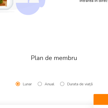
Intrarea în direc
Plan de membru
Lunar
Anual
Durata de viață