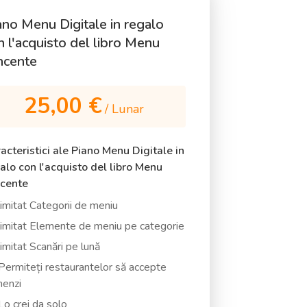
ano Menu Digitale in regalo
n l'acquisto del libro Menu
ncente
25,00 €
/ Lunar
acteristici ale Piano Menu Digitale in
alo con l'acquisto del libro Menu
cente
imitat Categorii de meniu
imitat Elemente de meniu pe categorie
imitat Scanări pe lună
ermiteți restaurantelor să accepte
enzi
o crei da solo