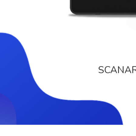
SCANARE