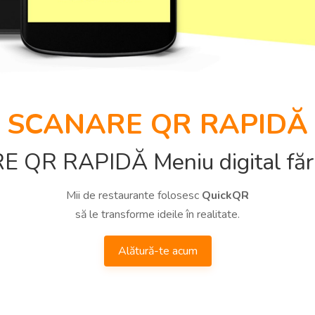
SCANARE QR RAPIDĂ
 QR RAPIDĂ Meniu digital fără
Mii de restaurante folosesc
QuickQR
să le transforme ideile în realitate.
Alătură-te acum