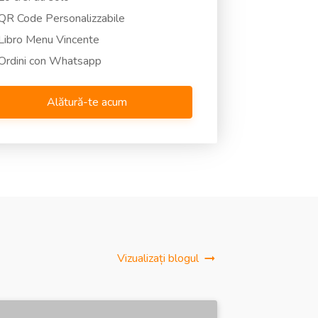
QR Code Personalizzabile
Libro Menu Vincente
Ordini con Whatsapp
Alătură-te acum
Vizualizați blogul