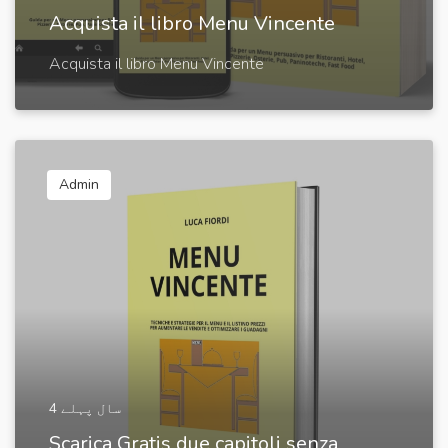
Acquista il libro Menu Vincente
Acquista il libro Menu Vincente
Admin
4 سال پہلے
Scarica Gratis due capitoli senza