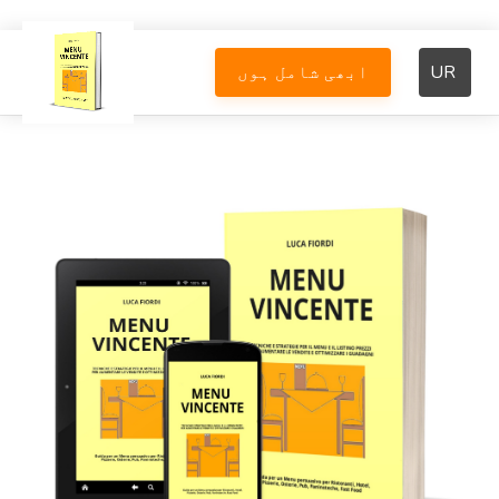
UR
ابھی شامل ہوں