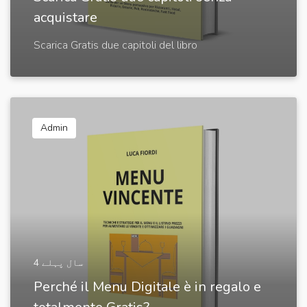
acquistare
Scarica Gratis due capitoli del libro
Admin
4 سال پہلے
Perché il Menu Digitale è in regalo e