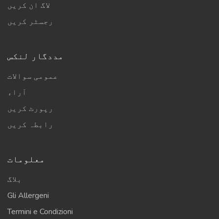
لاگ ان کریں
رجسٹر کریں
مددگار لنکس
عمومی سوالات
آراء
رپورٹ کریں
رابطہ کریں
معلومات
بلاگ
Gli Allergeni
Termini e Condizioni