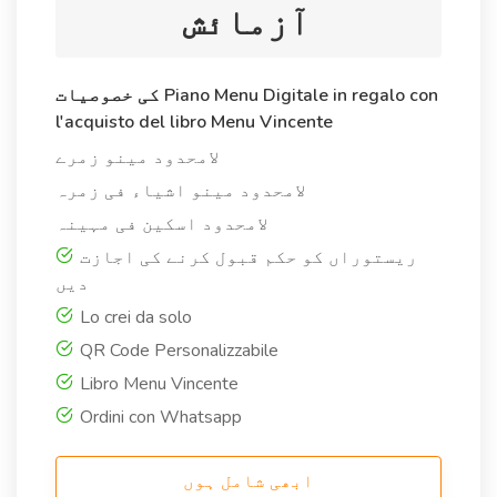
آزمائش
کی خصوصیات Piano Menu Digitale in regalo con
l'acquisto del libro Menu Vincente
لامحدود مینو زمرے
لامحدود مینو اشیاء فی زمرہ
لامحدود اسکین فی مہینہ
ریستوراں کو حکم قبول کرنے کی اجازت
دیں
Lo crei da solo
QR Code Personalizzabile
Libro Menu Vincente
Ordini con Whatsapp
ابھی شامل ہوں