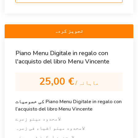
تجویز کردہ
Piano Menu Digitale in regalo con
l'acquisto del libro Menu Vincente
25,00 €
/ ماہانہ
کی خصوصیات Piano Menu Digitale in regalo con
l'acquisto del libro Menu Vincente
لامحدود مینو زمرے
لامحدود مینو اشیاء فی زمرہ
لامحدود اسکین فی مہینہ