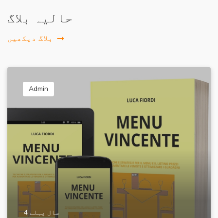
حالیہ بلاگ
بلاگ دیکھیں
Admin
4 سال پہلے