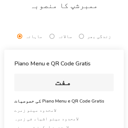
ممبرشپ کا منصوبہ
زندگی بھر
سالانہ
ماہانہ
Piano Menu e QR Code Gratis
مفت
کی خصوصیات Piano Menu e QR Code Gratis
لامحدود مینو زمرے
لامحدود مینو اشیاء فی زمرہ
لامحدود اسکین فی مہینہ